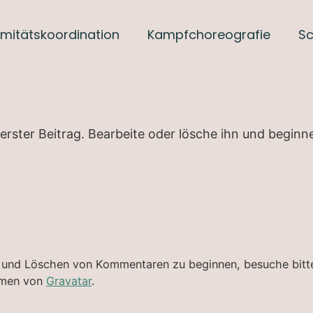
timitätskoordination
Kampfchoreografie
Sc
erster Beitrag. Bearbeite oder lösche ihn und begin
n und Löschen von Kommentaren zu beginnen, besuche bit
mmen von
Gravatar
.